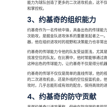
能力为球队创造了更多的二次进攻机会，这不
和掌控权。
3、约基奇的组织能力
约基奇作为一名传统中锋，具备出色的传球能力
次助攻，是掘金队进攻体系的重要发起者之一
器，他在组织进攻时的视野和决策能力也非常
约基奇的传球能力令他的队友受益匪浅，尤其
找准空位的队友。在比赛中，他时常能够通过
这种出色的传球能力，让约基奇不仅是得分机
约基奇的传球不仅仅是简单的直线传球，他的
的二次进攻机会，还是外线的空位投篮机会，
攻时，几乎总能形成有效的配合，保持高效的
4、约基奇的防守贡献
虽然约基奇以进攻著称，但他在防守端的表现