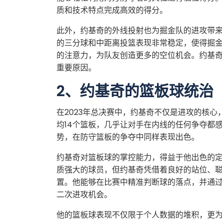
质和技术特点完成高效的得分。
此外，约基奇的外线投射也为掘金队的进攻带
的三分球和中距离投篮表现非常稳定，使得掘
的注意力，为队友创造更多的空位机会。约基
重要原因。
2、约基奇的篮板球统治
在2023年总决赛中，约基奇不仅是进攻的核
均14个篮板，几乎让对手在内线的任何争夺都
势，在防守篮板的争夺中同样表现出色。
约基奇对篮板球的掌控能力，得益于他出色的
质强大的球员，但约基奇凭借着良好的站位、
置。他能够在比赛中精准判断球的落点，并通
二次进攻机会。
他的篮板球表现不仅限于个人数据的堆积，更