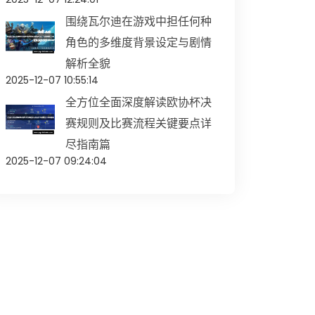
围绕瓦尔迪在游戏中担任何种
角色的多维度背景设定与剧情
解析全貌
2025-12-07 10:55:14
全方位全面深度解读欧协杯决
赛规则及比赛流程关键要点详
尽指南篇
2025-12-07 09:24:04