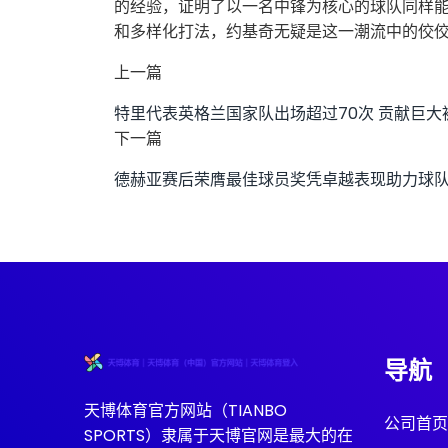
的经验，证明了以一名中锋为核心的球队同样能
和多样化打法，约基奇无疑是这一潮流中的佼
上一篇
特里代表英格兰国家队出场超过70次 贡献巨大
下一篇
德赫亚赛后荣膺最佳球员奖凭卓越表现助力球
导航
天博体育官方网站（TIANBO
公司首页
SPORTS）隶属于天博官网是最大的在