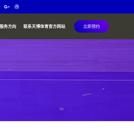
服务方向
联系天博体育官方网站
立即预约