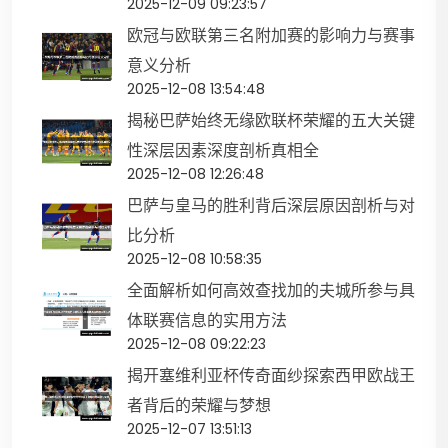
2025-12-09 09:23:57
欧冠与欧联第三名附加赛的影响力与赛事
意义分析
2025-12-08 13:54:48
揭秘巴萨始终无缘欧联杯荣耀的五大关键
性深层因素深度剖析真相全
2025-12-08 12:26:48
巴萨与皇马的胜利背后深层原因剖析与对
比分析
2025-12-08 10:58:35
全面解析如何高效查找加的夫城所参与具
体联赛信息的实用方法
2025-12-08 09:22:23
揭开塞维利亚杯传奇面纱探索西甲欧战王
者背后的荣耀与梦想
2025-12-07 13:51:13