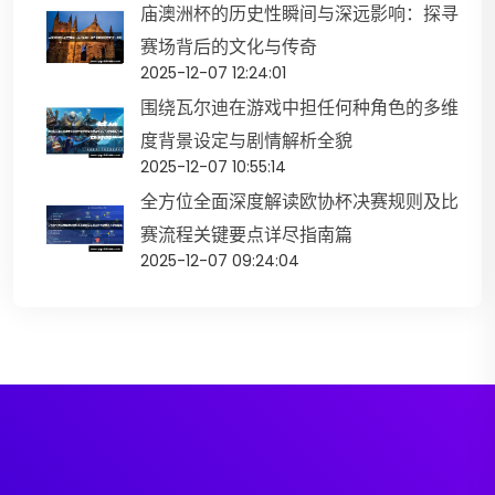
庙澳洲杯的历史性瞬间与深远影响：探寻
赛场背后的文化与传奇
2025-12-07 12:24:01
围绕瓦尔迪在游戏中担任何种角色的多维
度背景设定与剧情解析全貌
2025-12-07 10:55:14
全方位全面深度解读欧协杯决赛规则及比
赛流程关键要点详尽指南篇
2025-12-07 09:24:04