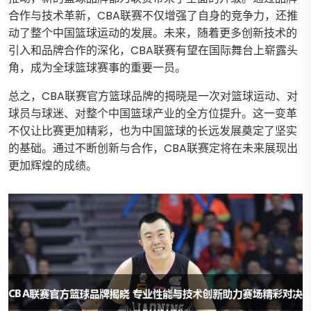
合作与技术革新，CBA联赛不仅增强了自身的竞争力，还推
动了整个中国篮球运动的发展。未来，随着更多创新技术的
引入和品牌合作的深化，CBA联赛有望在国际舞台上崭露头
角，成为全球篮球赛事的重要一员。
总之，CBA联赛官方篮球品牌的揭晓是一次对篮球运动、对
球员与球迷、对整个中国篮球产业的全方位提升。这一变革
不仅让比赛更加精彩，也为中国篮球的长远发展奠定了坚实
的基础。通过不断创新与合作，CBA联赛定将在未来展现出
更加辉煌的成绩。