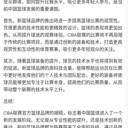
受众群体，如何提升比赛水平、吸引更多年轻人参与，是当
前中国篮球发展的重要课题。
首先，新篮球品牌的推出将进一步提高篮球比赛的观赏性。
凭借更高的技术性能和更精致的设计，篮球的表现将更加出
色，从而提升球迷的观赛体验。CBA联赛的比赛将不再局限
于传统的比赛项目，而是通过创新的装备和技术，打造更具
观赏性和互动性的体育赛事，吸引更多年轻观众的关注。
其次，随着篮球装备的提升，球员的技术水平也将得到有效
的促进。新篮球品牌的高科技含量，能够帮助运动员在比赛
中更好地发挥他们的个人技术与团队配合。更好的装备将使
球员能够更加专注于比赛本身，提高他们的比赛质量，从而
带动整个联赛的技术水平上升。
总结：
CBA联赛官方篮球品牌的揭晓，标志着中国篮球进入了一个
新的发展阶段。无论是从专业性能的提升，还是技术创新的
推动，新的篮球品牌都为联赛带来了全面的升级。通过品牌