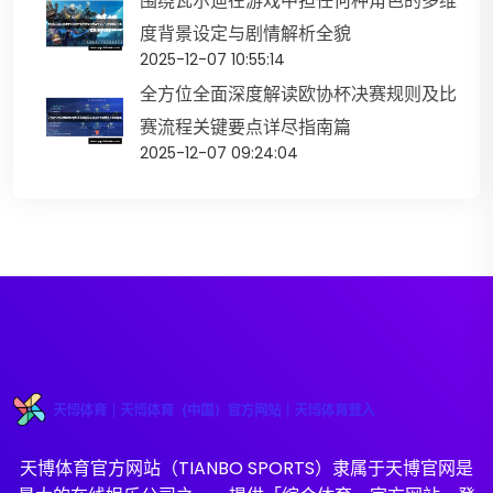
围绕瓦尔迪在游戏中担任何种角色的多维
度背景设定与剧情解析全貌
2025-12-07 10:55:14
全方位全面深度解读欧协杯决赛规则及比
赛流程关键要点详尽指南篇
2025-12-07 09:24:04
天博体育官方网站（TIANBO SPORTS）隶属于天博官网是