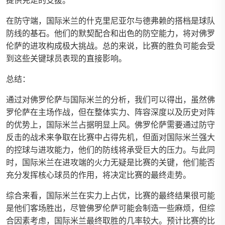
提供充足的支援。
在防守端，国际米兰的什克里尼亚尔与德弗赖的搭档是球队
防线的基石。他们的默契配合和出色的防空能力，将对佛罗
伦萨的进攻构成极大挑战。总的来说，比赛的胜负可能会受
到这些关键球员表现的直接影响。
总结：
通过对佛罗伦萨与国际米兰的分析，我们可以得出，虽然佛
罗伦萨在主场作战，但在整体实力、阵容深度以及历史对阵
的优势上，国际米兰占据明显上风。佛罗伦萨需要通过防守
反击的战术来争取在比赛中占得先机，但面对国际米兰强大
的控球与进攻能力，他们的防线将承受巨大的压力。与此同
时，国际米兰在进攻端的火力无疑是比赛的关键，他们能否
充分发挥核心球员的作用，将决定比赛的最终走势。
综合来看，国际米兰在实力上占优，比赛的最终结果很可能
是他们客场胜出，尽管佛罗伦萨可能会制造一些麻烦，但综
合因素考虑，国际米兰最终取胜的几率较大。预计比赛的比