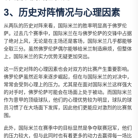
3、历史对阵情况与心理因素
从两队的历史对阵来看，国际米兰的胜率明显高于佛罗伦
萨。过去几个赛季中，国际米兰在与佛罗伦萨的交锋中占据
了绝对上风，无论是在主场还是客场，国际米兰几乎都能够
全取三分。虽然佛罗伦萨偶尔能够给米兰制造麻烦，但整体
上，国际米兰的实力优势无疑更加突出。
这一历史对阵的心理因素也会对双方的比赛产生重要影响。
佛罗伦萨虽然近年来逐步崛起，但在与国际米兰的对决中，
常常会受到心理上的压力。尤其是在面对国际米兰这样强大
的对手时，佛罗伦萨可能会在场面上处于被动。而国际米兰
作为意甲的顶级球队，他们的心理优势较为明显，球队的球
员习惯了在大场面下发挥，因此他们更能应对激烈的比赛氛
围。
此外，国际米兰在赛季中的目标显然是争夺联赛冠军，他们
的压力较大，但与此同时也有着更多的动力去赢得每一场比