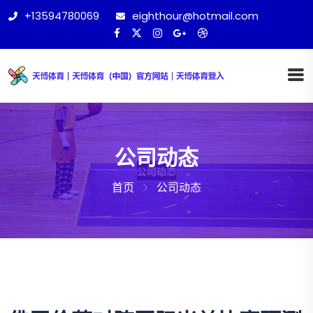
+13594780069
eighthour@hotmail.com
公司动态
首页
公司动态