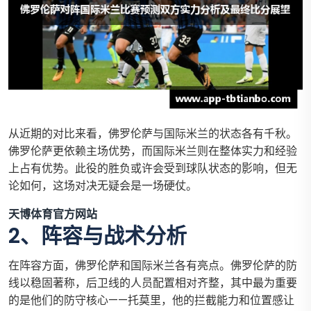
从近期的对比来看，佛罗伦萨与国际米兰的状态各有千秋。
佛罗伦萨更依赖主场优势，而国际米兰则在整体实力和经验
上占有优势。此役的胜负或许会受到球队状态的影响，但无
论如何，这场对决无疑会是一场硬仗。
天博体育官方网站
2、阵容与战术分析
在阵容方面，佛罗伦萨和国际米兰各有亮点。佛罗伦萨的防
线以稳固著称，后卫线的人员配置相对齐整，其中最为重要
的是他们的防守核心——托莫里，他的拦截能力和位置感让