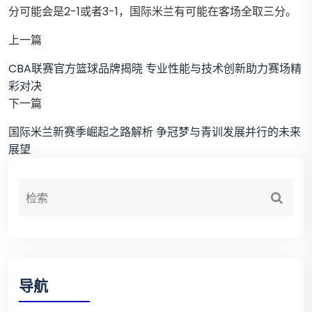
分可能会是2-1或者3-1，国际米兰有可能在客场全取三分。
上一篇
CBA联赛官方篮球品牌揭晓 专业性能与技术创新助力赛场精
彩对决
下一篇
国际米兰新赛季崛起之路解析 争冠梦与青训发展并行的未来
展望
导航