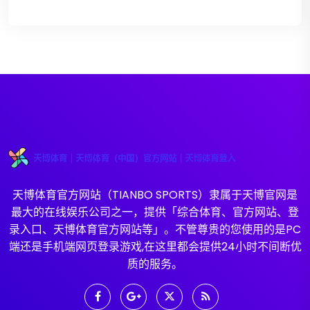
天博体育官方网站（TIANBO SPORTS）隶属于天博官网是
最大的在线娱乐公司之一，提供「综合体育、官方网站、登
录入口、天博体育官方网站等」。不管尊贵的您使用的是PC
端还是手机端网页登录游戏,在这里都会提供24小时不间断优
质的服务。