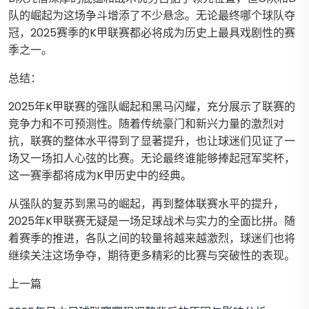
队的崛起为这场争斗增添了不少悬念。无论最终哪个球队夺
冠，2025赛季的K甲联赛都必将成为历史上最具戏剧性的赛
季之一。
总结：
2025年K甲联赛的强队崛起和黑马闪耀，充分展示了联赛的
竞争力和不可预测性。随着传统豪门和新兴力量的激烈对
抗，联赛的整体水平得到了显著提升，也让球迷们见证了一
场又一场扣人心弦的比赛。无论最终谁能够捧起冠军奖杯，
这一赛季都将成为K甲历史中的经典。
从强队的复苏到黑马的崛起，再到整体联赛水平的提升，
2025年K甲联赛无疑是一场足球战术与实力的全面比拼。随
着赛季的推进，各队之间的较量将越来越激烈，球迷们也将
继续关注这场争夺，期待更多精彩的比赛与突破性的表现。
上一篇