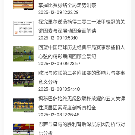
掌握比赛脉络全局走势洞察
2025-12-09 12:22:29
探究里尔逆袭摘得二零二一法甲桂冠的关
键因素与深层动因全面解读
2025-12-09 10:53:10
回望中国足球历史经典平局赛事那些扣人
心弦的精彩瞬间回顾全景纪
2025-12-09 09:23:57
欧冠与欧联第三名附加赛的影响力与赛事
意义分析
2025-12-08 13:54:48
揭秘巴萨始终无缘欧联杯荣耀的五大关键
性深层因素深度剖析真相全
2025-12-08 12:26:48
巴萨与皇马的胜利背后深层原因剖析与对
比分析