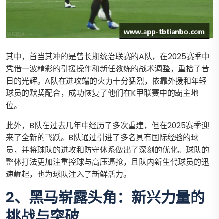
其中，首当其冲的是曾长期统治联赛的A队，在2025赛季中
凭借一波精彩的引援操作和新任教练的战术调整，重拾了昔
日的光辉。A队在进攻端的火力十分猛烈，依靠外援和年轻
球员的默契配合，成功恢复了他们在K甲联赛中的霸主地
位。
此外，B队在过去几年中经历了多次重建，但在2025赛季迎
来了全新的飞跃。B队通过引进了多名具有国际经验的球
员，并将球队的进攻和防守体系做出了深刻的优化。球队的
整体打法更加注重控球与高压逼抢，且队内新生代球员的迅
速崛起，也为球队注入了新鲜活力。
2、黑马崭露头角：新兴力量的
挑战与突破