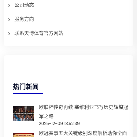
公司动态
服务方向
联系天博体育官方网站
热门新闻
欧联杯传奇再续 塞维利亚书写历史辉煌冠
军之路
2025-12-09 13:52:39
欧冠赛事五大关键级别深度解析助你全面