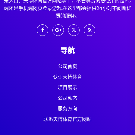
录入口、天博体育官方网站等」。不管尊贵的您使用的是PC
端还是手机端网页登录游戏,在这里都会提供24小时不间断优
质的服务。
导航
公司首页
认识天博体育
项目展示
公司动态
服务方向
联系天博体育官方网站