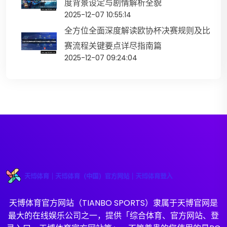
度背景设定与剧情解析全貌
2025-12-07 10:55:14
全方位全面深度解读欧协杯决赛规则及比
赛流程关键要点详尽指南篇
2025-12-07 09:24:04
天博体育官方网站（TIANBO SPORTS）隶属于天博官网是
最大的在线娱乐公司之一，提供「综合体育、官方网站、登