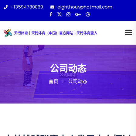
+13594780069
eighthour@hotmail.com
公司动态
首页
公司动态