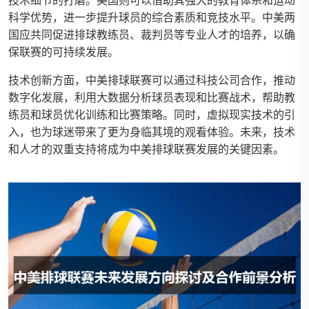
技术细节的打磨。美国则可以借助其强大的教育体系和运动
科学优势，进一步提升球员的综合素质和竞技水平。中美两
国应共同促进排球教练员、裁判员等专业人才的培养，以确
保联赛的可持续发展。
技术创新方面，中美排球联赛可以通过科技公司合作，推动
数字化发展，利用大数据分析球员表现和比赛战术，帮助教
练员和球员优化训练和比赛策略。同时，虚拟现实技术的引
入，也为球迷带来了更为身临其境的观看体验。未来，技术
和人才的双重支持将成为中美排球联赛发展的关键因素。