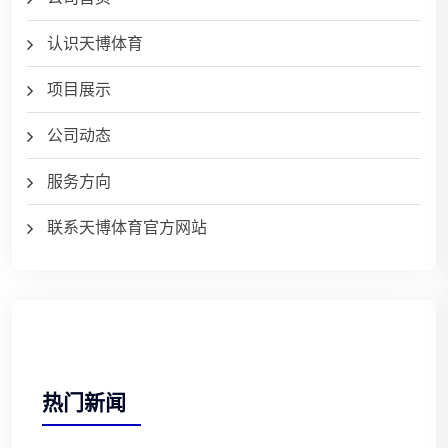
认识天博体育
项目展示
公司动态
服务方向
联系天博体育官方网站
热门新闻