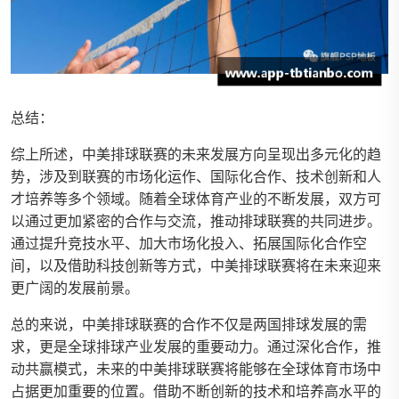
总结：
综上所述，中美排球联赛的未来发展方向呈现出多元化的趋
势，涉及到联赛的市场化运作、国际化合作、技术创新和人
才培养等多个领域。随着全球体育产业的不断发展，双方可
以通过更加紧密的合作与交流，推动排球联赛的共同进步。
通过提升竞技水平、加大市场化投入、拓展国际化合作空
间，以及借助科技创新等方式，中美排球联赛将在未来迎来
更广阔的发展前景。
总的来说，中美排球联赛的合作不仅是两国排球发展的需
求，更是全球排球产业发展的重要动力。通过深化合作，推
动共赢模式，未来的中美排球联赛将能够在全球体育市场中
占据更加重要的位置。借助不断创新的技术和培养高水平的