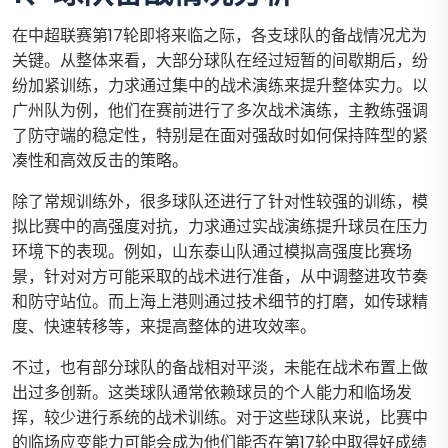
在中超联赛第17轮即将来临之际，各支球队的备战情况尤为
关键。从整体来看，大部分球队在经过短暂的间歇期后，纷
纷加紧训练，力求通过集中的战术演练来提升整体实力。以
广州队为例，他们在赛前进行了多次战术演练，主教练强调
了防守端的稳定性，特别是在面对强敌时如何保持阵型的紧
凑性和高效反击的策略。
除了常规训练外，很多球队还进行了针对性较强的训练，模
拟比赛中的高强度对抗，力求通过实战演练提升球员在压力
环境下的表现。例如，山东泰山队通过模拟高强度比赛场
景，针对对方可能采取的战术进行准备，从中调整进攻节奏
和防守站位。而上海上港则通过技术细节的打磨，如传球精
度、快速转移等，来提高整体的进攻效率。
不过，也有部分球队的备战相对平淡，未能在战术布置上做
出过多创新。这类球队通常依赖球员的个人能力和临场发
挥，较少进行系统的战术训练。对于这些球队来说，比赛中
的临场应变能力可能会成为他们能否在第17轮中取得好成绩