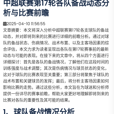
中超联赛第17轮各队备战动态分
析与比赛前瞻
2025-04-10 11:56:55
文章摘要：本文将深入分析中超联赛第17轮各支球队的备战
动态，并对即将到来的比赛进行详细的前瞻分析。通过对球
队的备战状态、伤病情况、战术布置、以及主客场因素的综
合评估，本文力求为读者呈现出各队在第17轮赛事前的最新
动态与可能的表现。在接下来的文章中，将从四个方面进行
详细探讨：首先是各队的备战情况，了解他们在这段时间的
训练强度与战术调整；其次是伤病情况与球员状态的变化，
这对于球队的比赛表现至关重要；第三部分将聚焦于球队的
战术布置和关键球员的发挥；最后，将分析主客场因素如何
影响比赛的走势。通过这些分析，本文旨在为球迷和分析师
提供一份详尽的赛事前瞻，帮助大家更好地理解即将到来的
比赛对各队的重要性及其可能的结果。
1、球队备战情况分析