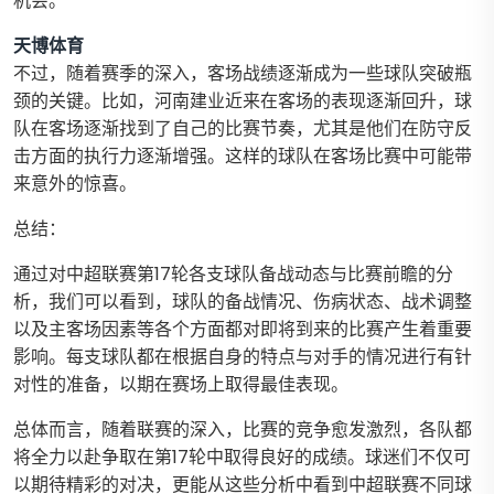
机会。
天博体育
不过，随着赛季的深入，客场战绩逐渐成为一些球队突破瓶
颈的关键。比如，河南建业近来在客场的表现逐渐回升，球
队在客场逐渐找到了自己的比赛节奏，尤其是他们在防守反
击方面的执行力逐渐增强。这样的球队在客场比赛中可能带
来意外的惊喜。
总结：
通过对中超联赛第17轮各支球队备战动态与比赛前瞻的分
析，我们可以看到，球队的备战情况、伤病状态、战术调整
以及主客场因素等各个方面都对即将到来的比赛产生着重要
影响。每支球队都在根据自身的特点与对手的情况进行有针
对性的准备，以期在赛场上取得最佳表现。
总体而言，随着联赛的深入，比赛的竞争愈发激烈，各队都
将全力以赴争取在第17轮中取得良好的成绩。球迷们不仅可
以期待精彩的对决，更能从这些分析中看到中超联赛不同球