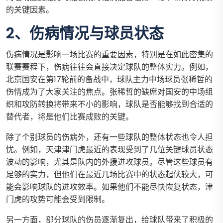
的关键因素。
2、伤病情况与球员状态
伤病情况是影响一场比赛的重要因素，特别是在如此密集的
联赛赛程下，伤病往往会直接决定球队的整体实力。例如，
北京国安在第17轮前的备战中，球队主力中场球员张稀哲的
伤情成为了大家关注的焦点。张稀哲的缺席对国安的中场组
织和攻防转换将带来不小的影响，球队是否能够找到合适的
替代者，将是他们比赛成败的关键。
除了个别球员的伤病外，还有一些球队的整体状态也令人担
忧。例如，天津津门虎最近的表现受到了几位关键球员状态
波动的影响，尤其是队内的外援进攻球员。尽管这些球员有
足够的实力，但他们在最近几场比赛中的状态起伏较大，可
能会影响球队的进攻效率。如果他们不能尽快恢复状态，津
门虎的攻势可能会受到限制。
另一方面，部分球队的伤员逐渐复出，给球队带来了积极的