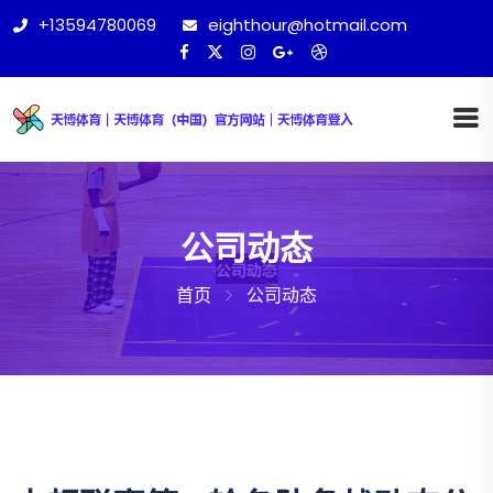
+13594780069
eighthour@hotmail.com
公司动态
首页
公司动态