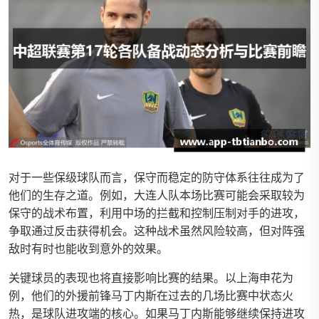
对于一些保级球队而言，保守而稳定的防守体系往往成为了
他们的生存之道。例如，大连人队本场比赛可能会采取较为
保守的战术布置，利用中场的拦截和控制压制对手的进攻，
争取通过反击获得机会。这种战术虽然风险较高，但对阵强
敌时有时也能收到意外的效果。
关键球员的表现也将直接影响比赛的结果。以上海申花为
例，他们的外援前锋马丁内斯在过去的几场比赛中状态火
热，是球队进攻端的核心。如果马丁内斯能够继续保持进攻