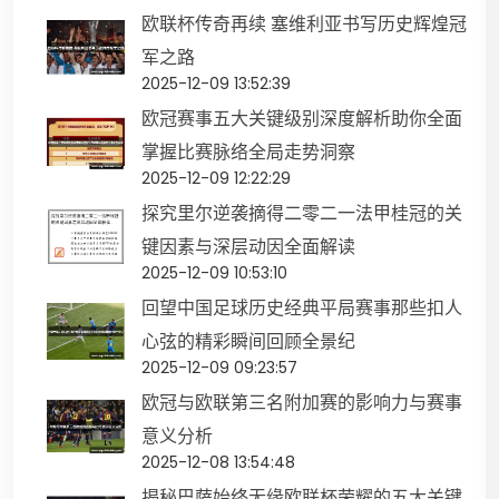
欧联杯传奇再续 塞维利亚书写历史辉煌冠
军之路
2025-12-09 13:52:39
欧冠赛事五大关键级别深度解析助你全面
掌握比赛脉络全局走势洞察
2025-12-09 12:22:29
探究里尔逆袭摘得二零二一法甲桂冠的关
键因素与深层动因全面解读
2025-12-09 10:53:10
回望中国足球历史经典平局赛事那些扣人
心弦的精彩瞬间回顾全景纪
2025-12-09 09:23:57
欧冠与欧联第三名附加赛的影响力与赛事
意义分析
2025-12-08 13:54:48
揭秘巴萨始终无缘欧联杯荣耀的五大关键